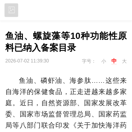
立即下载
鱼油、螺旋藻等10种功能性原
料已纳入备案目录
中
2026-07-02 11:39:30
字号：
小
大
鱼油、磷虾油、海参肽……这些来
自海洋的保健食品，正走进越来越多家
庭。近日，自然资源部、国家发展改革
委、国家市场监督管理总局、国家药监
局等八部门联合印发《关于加快海洋药