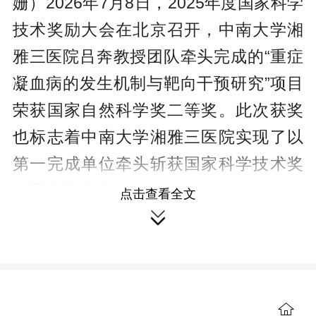
姗）2026年7月8日，2025年度国家科学
技术奖励大会在北京召开，中南大学湘
雅三医院吕奔教授团队牵头完成的“重症
凝血病的发生机制与靶向干预研究”项目
荣获国家自然科学奖二等奖。此次获奖
也标志着中南大学湘雅三医院实现了以
第一完成单位牵头斩获国家科学技术奖
的历史性突破。
点击查看全文

吕奔教授团队历时十余年持续攻
关，阐明了感染、高温等不同病因导致
重症凝血病的共同规律：首次发现程序
性细胞死亡是诱发重症凝血病的关键机
