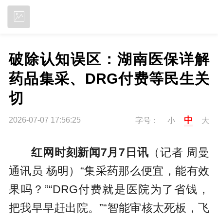
立即下载
破除认知误区：湖南医保详解
药品集采、DRG付费等民生关
切
中
2026-07-07 17:56:25
字号：
小
大
红网时刻新闻7月7日讯
（记者 周曼
通讯员 杨明）“集采药那么便宜，能有效
果吗？”“DRG付费就是医院为了省钱，
把我早早赶出院。”“智能审核太死板，飞