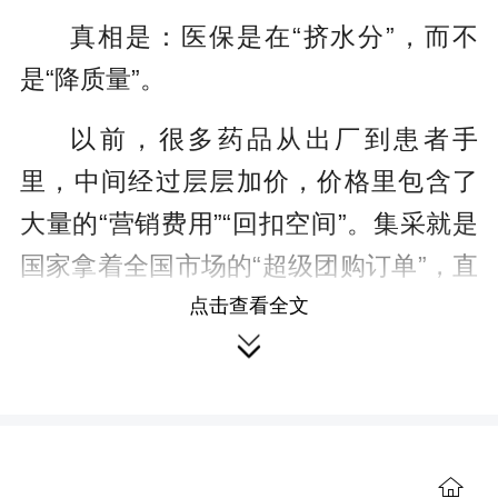
真相是：医保是在“挤水分”，而不
是“降质量”。
以前，很多药品从出厂到患者手
里，中间经过层层加价，价格里包含了
大量的“营销费用”“回扣空间”。集采就是
国家拿着全国市场的“超级团购订单”，直
接跟药厂说：“你这个药，成本到底多
点击查看全文

少？我们全国都要，给我最低价，量大
管饱。”
药厂为了中标，会把价格压到合理

水平。至于质量，国家有严格的“一致性