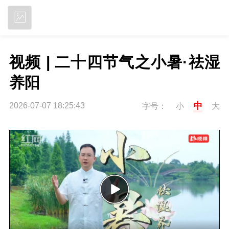
立即下载
视频 | 二十四节气之小暑·祛湿
养阳
中
2026-07-07 18:25:43
字号：
小
大
P