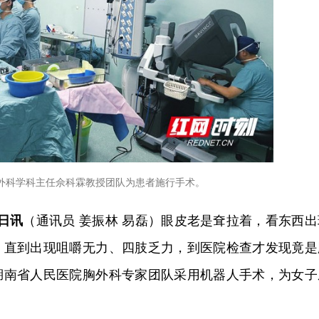
外科学科主任佘科霖教授团队为患者施行手术。
7日讯
（通讯员 姜振林 易磊）眼皮老是耷拉着，看东西出
，直到出现咀嚼无力、四肢乏力，到医院检查才发现竟是
湖南省人民医院胸外科专家团队采用机器人手术，为女子