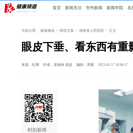
首页
新闻关注
市州新闻
新闻学院
名
当前位置:
健康频道
>
医院文集
>
湖南省人民医院
>
正文
眼皮下垂、看东西有重
来源：红网
作者：姜振林 易磊
编辑：周曼
2025-01-17 18:46:17
时刻新闻