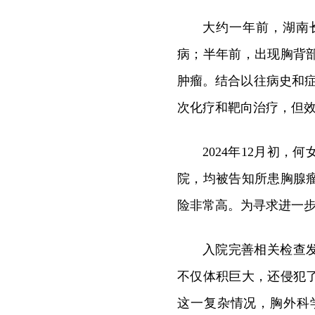
大约一年前，湖南
病；半年前，出现胸背
肿瘤。结合以往病史和
次化疗和靶向治疗，但
2024年12月初
院，均被告知所患胸腺
险非常高。为寻求进一
入院完善相关检查
不仅体积巨大，还侵犯
这一复杂情况，胸外科