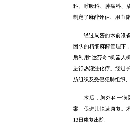
科、呼吸科、肿瘤科、
制定了麻醉评估、用血
经过周密的术前准备
团队的精细麻醉管理下
后利用“达芬奇”机器
进行热灌注化疗。经过
肪组织及受侵犯肺组织
术后，胸外科一病
案，促进其快速康复。
13日康复出院。