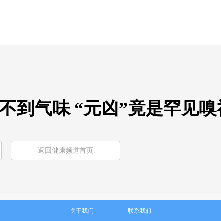
不到气味 “元凶”竟是罕见
返回健康频道首页
关于我们
|
联系我们