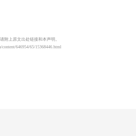
请附上原文出处链接和本声明。
.cn/content/646954/65/15368446.html