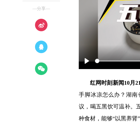
—分享—
Play
红网时刻新闻10月2
手脚冰凉怎么办？湖南
议，喝五黑饮可温补。
种食材，能够“以黑养肾