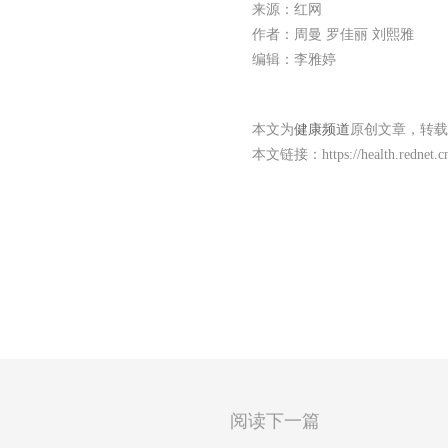
来源：红网
作者：周曼 罗佳丽 刘熙雅
编辑：李雅婷
本文为
健康频道
原创文章，转载
本文链接：
https://health.rednet
阅读下一篇